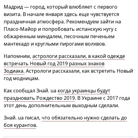
Мадрид — город, который влюбляет с первого
визита. В начале января здесь еще чувствуется
праздничная атмосфера. Рекомендуем зайти на
Пласо-Майор и попробовать испанскую нугу с
обжаренным миндалем, песочным печеньем
мантекадо и круглыми пирогами волхвов.
Напомним,
астрологи рассказали, в какой одежде
встречать Новый год 2019 разных знаков
Зодиака.
Астрологи рассказали, как встретить Новый
год модницам.
Как сообщал Знай. ua
когда украинцы будут
праздновать Рождество 2019
. В Украине с 2017 года
этот день дополнительным выходным сделали.
Знай. ua писал,
что обязательно нужно сделать до
боя курантов
.