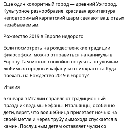
Еще один колоритный город — древний Ужгород.
Культурное разнообразие, красивая архитектура,
неповторимый карпатский шарм сделают ваш отдых
незабываемым.
Рождество 2019 в Европе недорого
Если посмотреть на рождественские традиции
философски, можно отправиться на каникулы в
Европу. Там можно спокойно погулять по улочкам
любимых городов и кафанути от их красоты. Куда
поехать на Рождество 2019 в Европу?
Италия
6 января в Италии справляют традиционный
праздник ведьмы Бефаны. Итальянцы, особенно
дети, верят, что волшебница прилетает ночью на
своей метле и через трубу дымохода спускается в
камин. Послушным детям оставляет чулки со