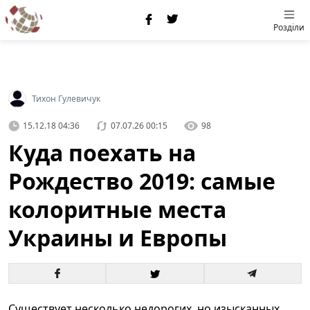
Розділи
Тихон Гулевичук
15.12.18 04:36
07.07.26 00:15
98
Куда поехать на
Рождество 2019: самые
колоритные места
Украины и Европы
Существует несколько недорогих, но изысканных