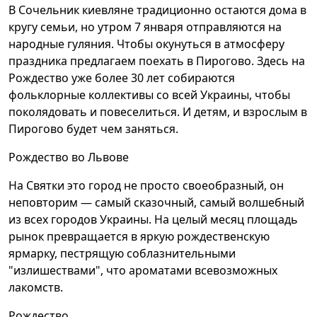
В Сочельник киевляне традиционно остаются дома в
кругу семьи, но утром 7 января отправляются на
народные гуляния. Чтобы окунуться в атмосферу
праздника предлагаем поехать в Пирогово. Здесь на
Рождество уже более 30 лет собираются
фольклорные коллективы со всей Украины, чтобы
поколядовать и повеселиться. И детям, и взрослым в
Пирогово будет чем заняться.
Рождество во Львове
На Святки это город не просто своеобразный, он
неповторим — самый сказочный, самый волшебный
из всех городов Украины. На целый месяц площадь
рынок превращается в яркую рождественскую
ярмарку, пестрящую соблазнительными
"излишествами", что ароматами всевозможных
лакомств.
Рождество