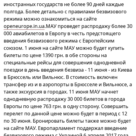
иностранных государств не более 90 дней каждые
полгода. Более детально с правилами безвизового
режима можно ознакомиться на сайте
openeurope.in.ua
.МАУ проведет распродажу более 30
000 авиабилетов в Европу в честь предстоящего
введения безвизового режима с Европейским
союзом. 1 июня на сайте МАУ можно будет купить
билеты по цене 1390 грн. в обе стороны на
специальные рейсы для совершения однодневной
поездки в день введения безвиза - 11 июня - из Киева
в Брюссель или Вильнюс. В стоимость включен
трансфер из и в аэропорты в Брюсселе и Вильнюсе, а
также экскурсия в городах. 11 июня МАУ начнет
однодневную распродажу 30 000 билетов в города
Европы по цене 763 грн. в одну сторону. Совершить
перелет по данной цене можно будет в период с 12
по 30 июня. Бронировать билеты также можно будет
на сайте МАУ. Европарламент поддержал введение
безвизового режима с Украиной 6 апреля 2017 года.