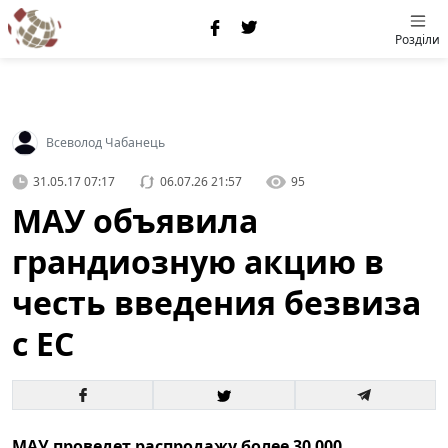
Розділи
Всеволод Чабанець
31.05.17 07:17
06.07.26 21:57
95
МАУ объявила
грандиозную акцию в
честь введения безвиза
с ЕС
МАУ проведет распродажу более 30 000