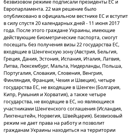
безвизовом режиме подписали президенты ЕС и
Европарламента. 22 мая решение было
опубликовано в официальном вестнике ЕС и вступит
в силу спустя 20 календарных дней - 11 июня 2017
года. После этого граждане Украины, имеющие
действующие биометрические паспорта, смогут
посещать без получения визы 22 государства ЕС,
входящие в Шенгенскую зону (Австрия, Бельгия,
Греция, Дания, Эстония, Испания, Италия, Латвия,
Литва, Люксембург, Мальта, Нидерланды, Польша,
Португалия, Словакия, Словения, Венгрия,
Финляндия, Франция, Чехия и Швеция), четыре
государства ЕС, не входящие в Шенген (Болгария,
Кипр, Румыния и Хорватия), а также четыре
государства, не входящие в ЕС, но являющиеся
участниками Шенгенского соглашения (Исландия,
Лихтенштейн, Норвегия, Швейцария). Безвизовый
режим не дает права на работу и позволит
гражданам Украины находиться на территории