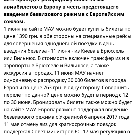
авиабилетов в Европу в честь предстоящего
введения безвизового режима с Европейским
союзом.
1 июня на сайте МАУ можно будет купить билеты по
цене 1390 грн. в обе стороны на специальные рейсы
для совершения однодневной поездки в день
введения безвиза - 11 июня - из Киева в Брюссель
или Вильнюс. В стоимость включен трансфер из и в
аэропорты в Брюсселе и Вильнюсе, а также
экскурсия в городах. 11 июня МАУ начнет
однодневную распродажу 30 000 билетов в города
Европы по цене 763 грн. в одну сторону. Совершить
перелет по данной цене можно будет в период с 12
по 30 июня. Бронировать билеты также можно будет
на сайте МАУ. Европарламент поддержал введение
безвизового режима с Украиной 6 апреля 2017 года.
11 мая отмену виз для краткосрочных поездок
поддержал Совет министров ЕС. 17 мая регуляцию о