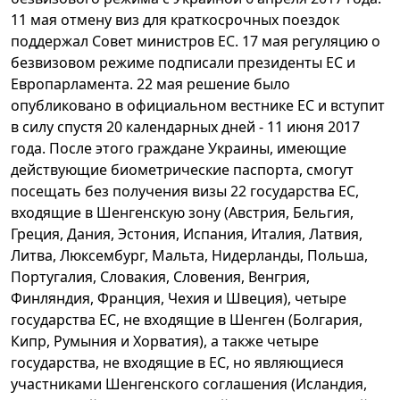
11 мая отмену виз для краткосрочных поездок
поддержал Совет министров ЕС. 17 мая регуляцию о
безвизовом режиме подписали президенты ЕС и
Европарламента. 22 мая решение было
опубликовано в официальном вестнике ЕС и вступит
в силу спустя 20 календарных дней - 11 июня 2017
года. После этого граждане Украины, имеющие
действующие биометрические паспорта, смогут
посещать без получения визы 22 государства ЕС,
входящие в Шенгенскую зону (Австрия, Бельгия,
Греция, Дания, Эстония, Испания, Италия, Латвия,
Литва, Люксембург, Мальта, Нидерланды, Польша,
Португалия, Словакия, Словения, Венгрия,
Финляндия, Франция, Чехия и Швеция), четыре
государства ЕС, не входящие в Шенген (Болгария,
Кипр, Румыния и Хорватия), а также четыре
государства, не входящие в ЕС, но являющиеся
участниками Шенгенского соглашения (Исландия,