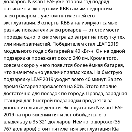
долларов. Nissan LEAF уже второй год подряд
называется экспертами KBB самым недорогим
электрокаром с учетом пятилетней его
эксплуатации. Эксперты KBB анализируют самые
разные показатели электрокаров — от стоимости
проезда одного километра до затрат на покупку тех
или иных запчастей. Победителем стал LEAF 2019
модельного года с батареей в 40 кВт-ч. Он на одной
подзарядке проезжает около 240 км. Кроме того,
совсем скоро у него появится более ёмкая батарея,
что значительно увеличит запас хода. На быструю
подзарядку LEAF 2019 уходит всего 40 минут. За это
время батарея заряжается на 80%. Этого вполне
достаточно для поездок по городу. Правда, зарядная
станция для быстрой подзарядки продается за
дополнительные деньги. Эксплуатация Nissan LEAF
2019 на протяжении пяти лет обойдется его
владельцу в 35 321 долларов. Немного дороже (35
767 долларов) стоит пятилетняя эксплуатация Kia