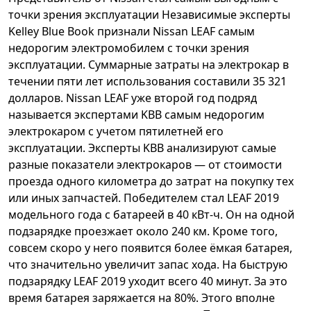
точки зрения эксплуатации Независимые эксперты
Kelley Blue Book признали Nissan LEAF самым
недорогим электромобилем с точки зрения
эксплуатации. Суммарные затраты на электрокар в
течении пяти лет использования составили 35 321
долларов. Nissan LEAF уже второй год подряд
называется экспертами KBB самым недорогим
электрокаром с учетом пятилетней его
эксплуатации. Эксперты KBB анализируют самые
разные показатели электрокаров — от стоимости
проезда одного километра до затрат на покупку тех
или иных запчастей. Победителем стал LEAF 2019
модельного года с батареей в 40 кВт-ч. Он на одной
подзарядке проезжает около 240 км. Кроме того,
совсем скоро у него появится более ёмкая батарея,
что значительно увеличит запас хода. На быструю
подзарядку LEAF 2019 уходит всего 40 минут. За это
время батарея заряжается на 80%. Этого вполне