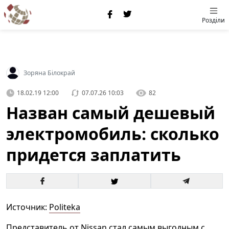
Розділи
Зоряна Білокрай
18.02.19 12:00
07.07.26 10:03
82
Назван самый дешевый
электромобиль: сколько
придется заплатить
Источник:
Politeka
Представитель от Nissan стал самым выгодным с