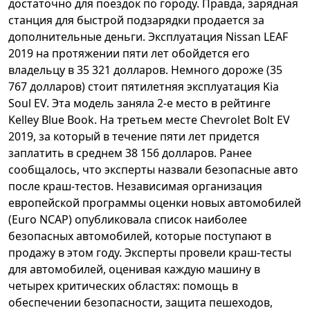
достаточно для поездок по городу. Правда, зарядная
станция для быстрой подзарядки продается за
дополнительные деньги. Эксплуатация Nissan LEAF
2019 на протяжении пяти лет обойдется его
владельцу в 35 321 долларов. Немного дороже (35
767 долларов) стоит пятилетняя эксплуатация Kia
Soul EV. Эта модель заняла 2-е место в рейтинге
Kelley Blue Book. На третьем месте Chevrolet Bolt EV
2019, за который в течение пяти лет придется
заплатить в среднем 38 156 долларов. Ранее
сообщалось, что эксперты назвали безопасные авто
после краш-тестов. Независимая организация
европейской программы оценки новых автомобилей
(Euro NCAP) опубликовала список наиболее
безопасных автомобилей, которые поступают в
продажу в этом году. Эксперты провели краш-тесты
для автомобилей, оценивая каждую машину в
четырех критических областях: помощь в
обеспечении безопасности, защита пешеходов,