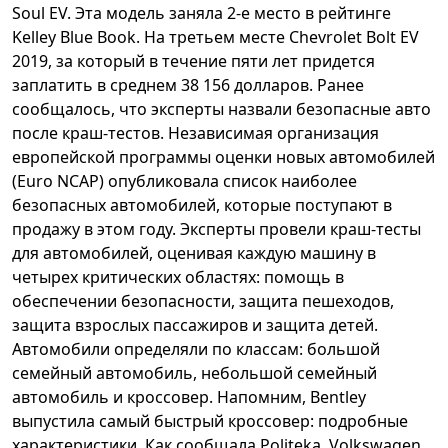
Soul EV. Эта модель заняла 2-е место в рейтинге
Kelley Blue Book. На третьем месте Chevrolet Bolt EV
2019, за который в течение пяти лет придется
заплатить в среднем 38 156 долларов. Ранее
сообщалось, что эксперты назвали безопасные авто
после краш-тестов. Независимая организация
европейской программы оценки новых автомобилей
(Euro NCAP) опубликовала список наиболее
безопасных автомобилей, которые поступают в
продажу в этом году. Эксперты провели краш-тесты
для автомобилей, оценивая каждую машину в
четырех критических областях: помощь в
обеспечении безопасности, защита пешеходов,
защита взрослых пассажиров и защита детей.
Автомобили определяли по классам: большой
семейный автомобиль, небольшой семейный
автомобиль и кроссовер. Напомним, Bentley
выпустила самый быстрый кроссовер: подробные
характеристики. Как сообщала Politeka, Volkswagen