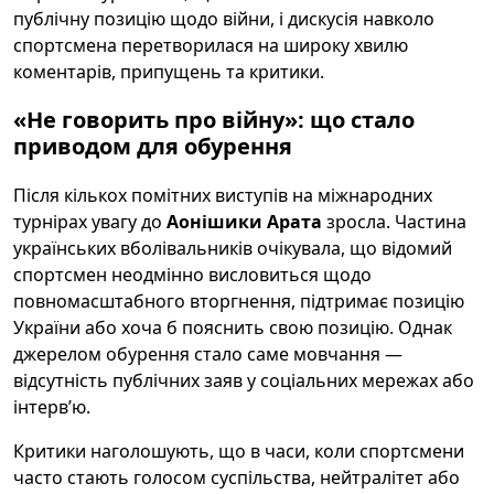
публічну позицію щодо війни, і дискусія навколо
спортсмена перетворилася на широку хвилю
коментарів, припущень та критики.
«Не говорить про війну»: що стало
приводом для обурення
Після кількох помітних виступів на міжнародних
турнірах увагу до
Аонішики Арата
зросла. Частина
українських вболівальників очікувала, що відомий
спортсмен неодмінно висловиться щодо
повномасштабного вторгнення, підтримає позицію
України або хоча б пояснить свою позицію. Однак
джерелом обурення стало саме мовчання —
відсутність публічних заяв у соціальних мережах або
інтерв’ю.
Критики наголошують, що в часи, коли спортсмени
часто стають голосом суспільства, нейтралітет або