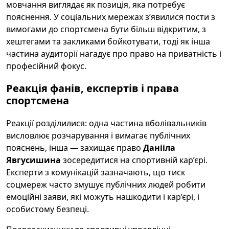
мовчання виглядає як позиція, яка потребує
пояснення. У соціальних мережах з’явилися пости з
вимогами до спортсмена бути більш відкритим, з
хештегами та закликами бойкотувати, тоді як інша
частина аудиторії нагадує про право на приватність і
професійний фокус.
Реакція фанів, експертів і права
спортсмена
Реакції розділилися: одна частина вболівальників
висловлює розчарування і вимагає публічних
пояснень, інша — захищає право
Данііла
Явгусишина
зосередитися на спортивній кар’єрі.
Експерти з комунікацій зазначають, що тиск
соцмереж часто змушує публічних людей робити
емоційні заяви, які можуть нашкодити і кар’єрі, і
особистому безпеці.