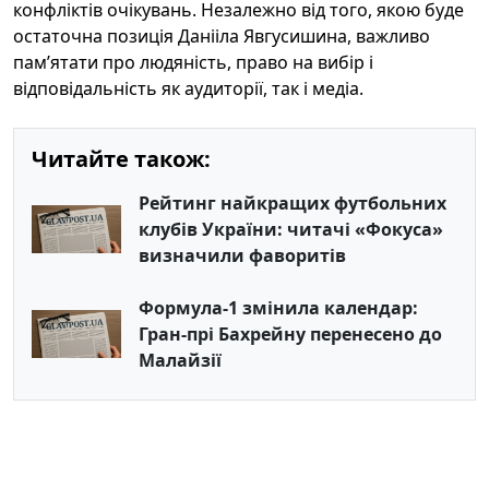
конфліктів очікувань. Незалежно від того, якою буде
остаточна позиція Данііла Явгусишина, важливо
пам’ятати про людяність, право на вибір і
відповідальність як аудиторії, так і медіа.
Читайте також:
Рейтинг найкращих футбольних
клубів України: читачі «Фокуса»
визначили фаворитів
Формула-1 змінила календар:
Гран-прі Бахрейну перенесено до
Малайзії