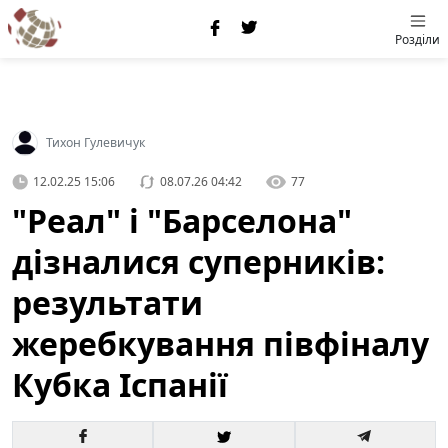
Розділи
Тихон Гулевичук
12.02.25 15:06
08.07.26 04:42
77
"Реал" і "Барселона"
дізналися суперників:
результати
жеребкування півфіналу
Кубка Іспанії