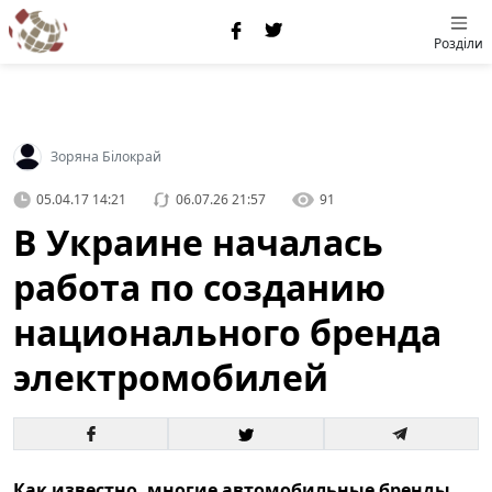
Розділи
Зоряна Білокрай
05.04.17 14:21
06.07.26 21:57
91
В Украине началась
работа по созданию
национального бренда
электромобилей
Как известно, многие автомобильные бренды