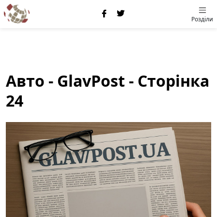
Розділи
Авто - GlavPost - Сторінка
24