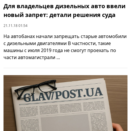
Для владельцев дизельных авто ввели
новый запрет: детали решения суда
21.11.18 01:54
На автобанах начали запрещать старые автомобили
с дизельными двигателями В частности, такие
машины с июля 2019 года не смогут проехать по
части автомагистрали ...