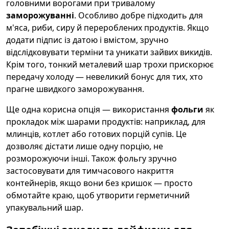
головними ворогами при тривалому
заморожуванні
. Особливо добре підходить для
м'яса, риби, сиру й перероблених продуктів. Якщо
додати підпис із датою і вмістом, зручно
відслідковувати терміни та уникати зайвих викидів.
Крім того, тонкий металевий шар трохи прискорює
передачу холоду — невеликий бонус для тих, хто
прагне швидкого заморожування.
Ще одна корисна опція — використання
фольги
як
прокладок між шарами продуктів: наприклад, для
млинців, котлет або готових порцій супів. Це
дозволяє дістати лише одну порцію, не
розморожуючи інші. Також фольгу зручно
застосовувати для тимчасового накриття
контейнерів, якщо вони без кришок — просто
обмотайте краю, щоб утворити герметичний
упакувальний шар.