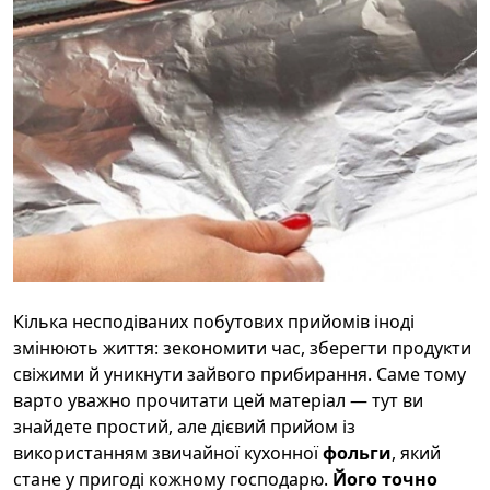
Кілька несподіваних побутових прийомів іноді
змінюють життя: зекономити час, зберегти продукти
свіжими й уникнути зайвого прибирання. Саме тому
варто уважно прочитати цей матеріал — тут ви
знайдете простий, але дієвий прийом із
використанням звичайної кухонної
фольги
, який
стане у пригоді кожному господарю.
Його точно