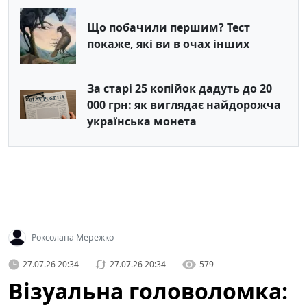
Що побачили першим? Тест
покаже, які ви в очах інших
За старі 25 копійок дадуть до 20
000 грн: як виглядає найдорожча
українська монета
Роксолана Мережко
27.07.26 20:34
27.07.26 20:34
579
Візуальна головоломка: