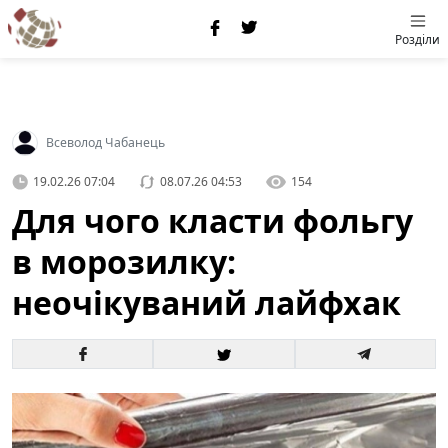
Розділи
Всеволод Чабанець
19.02.26 07:04
08.07.26 04:53
154
Для чого класти фольгу
в морозилку:
неочікуваний лайфхак