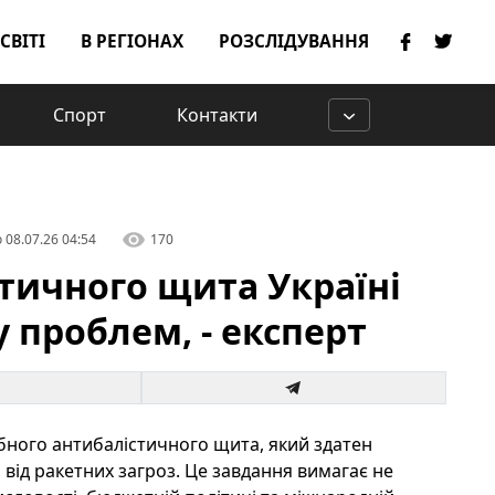
 СВІТІ
В РЕГІОНАХ
РОЗСЛІДУВАННЯ
Спорт
Контакти
о
08.07.26 04:54
170
тичного щита Україні
 проблем, - експерт
бного антибалістичного щита, який здатен
 від ракетних загроз. Це завдання вимагає не