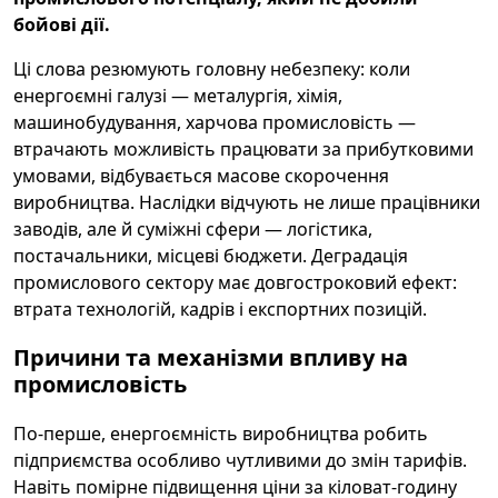
бойові дії.
Ці слова резюмують головну небезпеку: коли
енергоємні галузі — металургія, хімія,
машинобудування, харчова промисловість —
втрачають можливість працювати за прибутковими
умовами, відбувається масове скорочення
виробництва. Наслідки відчують не лише працівники
заводів, але й суміжні сфери — логістика,
постачальники, місцеві бюджети. Деградація
промислового сектору має довгостроковий ефект:
втрата технологій, кадрів і експортних позицій.
Причини та механізми впливу на
промисловість
По-перше, енергоємність виробництва робить
підприємства особливо чутливими до змін тарифів.
Навіть помірне підвищення ціни за кіловат-годину