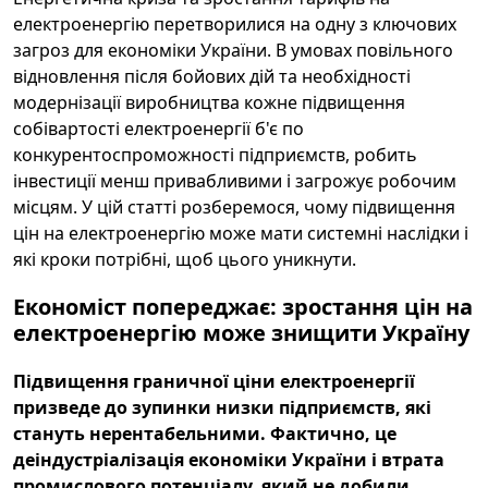
електроенергію перетворилися на одну з ключових
загроз для економіки України. В умовах повільного
відновлення після бойових дій та необхідності
модернізації виробництва кожне підвищення
собівартості електроенергії б'є по
конкурентоспроможності підприємств, робить
інвестиції менш привабливими і загрожує робочим
місцям. У цій статті розберемося, чому підвищення
цін на електроенергію може мати системні наслідки і
які кроки потрібні, щоб цього уникнути.
Економіст попереджає: зростання цін на
електроенергію може знищити Україну
Підвищення граничної ціни електроенергії
призведе до зупинки низки підприємств, які
стануть нерентабельними. Фактично, це
деіндустріалізація економіки України і втрата
промислового потенціалу, який не добили