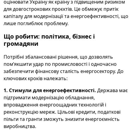
оцінювати Україну як країну з підвищеним ризиком
для довгострокових проєктів. Це обмежує притік
капіталу для модернізації та енергоефективності, що
лише поглиблює проблему.
Що робити: політика, бізнес і
громадяни
Потрібні збалансовані рішення, що дозволять
пом’якшити удар по промисловості і одночасно
забезпечити фінансову сталість енергосектору. До
ключових кроків належать:
1. Стимули для енергоефективності.
Держава має
підтримати модернізацію обладнання,
впровадження енергоощадних технологій і
реконструкцію мереж. Цільові кредити, податкові
пільги та гранти зможуть знизити енергоємність
виробництва.