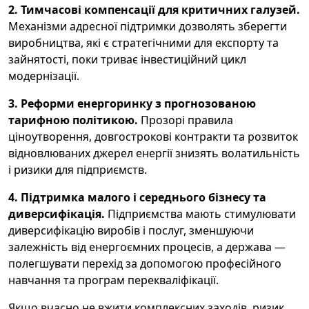
2. Тимчасові компенсації для критичних галузей.
Механізми адресної підтримки дозволять зберегти
виробництва, які є стратегічними для експорту та
зайнятості, поки триває інвестиційний цикл
модернізації.
3. Реформи енергоринку з прогнозованою
тарифною політикою.
Прозорі правила
ціноутворення, довгострокові контракти та розвиток
відновлюваних джерел енергії знизять волатильність
і ризики для підприємств.
4. Підтримка малого і середнього бізнесу та
диверсифікація.
Підприємства мають стимулювати
диверсифікацію виробів і послуг, зменшуючи
залежність від енергоємних процесів, а держава —
полегшувати перехід за допомогою професійного
навчання та програм перекваліфікації.
Якщо вчасно не вжити комплексних заходів, ризик