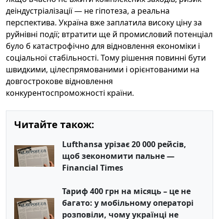
деіндустріалізації — не гіпотеза, а реальна
перспектива. Україна вже заплатила високу ціну за
руйнівні події; втратити ще й промисловий потенціал
було б катастрофічно для відновлення економіки і
соціальної стабільності. Тому рішення повинні бути
швидкими, цілеспрямованими і орієнтованими на
довгострокове відновлення
конкурентоспроможності країни.
Читайте також:
Lufthansa урізає 20 000 рейсів,
щоб зекономити пальне —
Financial Times
Тариф 400 грн на місяць – це не
багато: у мобільному операторі
розповіли, чому українці не