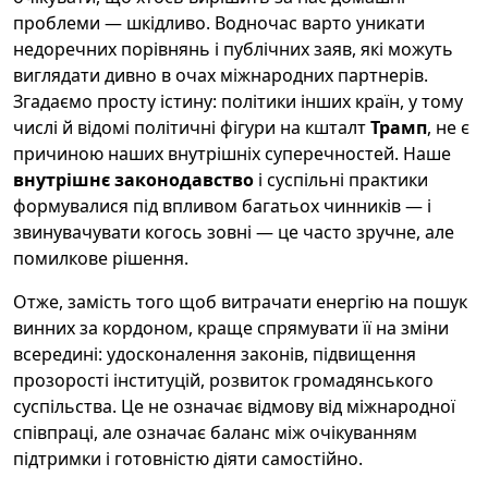
проблеми — шкідливо. Водночас варто уникати
недоречних порівнянь і публічних заяв, які можуть
виглядати дивно в очах міжнародних партнерів.
Згадаємо просту істину: політики інших країн, у тому
числі й відомі політичні фігури на кшталт
Трамп
, не є
причиною наших внутрішніх суперечностей. Наше
внутрішнє законодавство
і суспільні практики
формувалися під впливом багатьох чинників — і
звинувачувати когось зовні — це часто зручне, але
помилкове рішення.
Отже, замість того щоб витрачати енергію на пошук
винних за кордоном, краще спрямувати її на зміни
всередині: удосконалення законів, підвищення
прозорості інституцій, розвиток громадянського
суспільства. Це не означає відмову від міжнародної
співпраці, але означає баланс між очікуванням
підтримки і готовністю діяти самостійно.