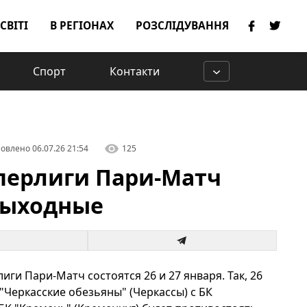
 СВІТІ
В РЕГІОНАХ
РОЗСЛІДУВАННЯ
Спорт
Контакти
овлено
06.07.26 21:54
125
перлиги Пари-Матч
выходные
и Пари-Матч состоятся 26 и 27 января. Так, 26
 "Черкасские обезьяны" (Черкассы) с БК