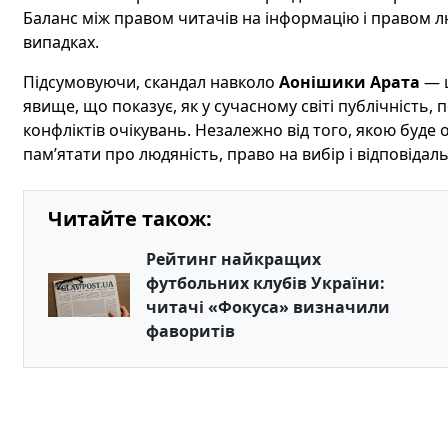
Баланс між правом читачів на інформацію і правом 
випадках.
Підсумовуючи, скандал навколо
Аонішики Арата
— ц
явище, що показує, як у сучасному світі публічність, 
конфліктів очікувань. Незалежно від того, якою буде
пам’ятати про людяність, право на вибір і відповідальні
Читайте також:
Рейтинг найкращих
футбольних клубів України:
читачі «Фокуса» визначили
фаворитів