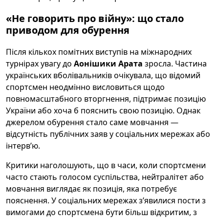
«Не говорить про війну»: що стало
приводом для обурення
Після кількох помітних виступів на міжнародних
турнірах увагу до
Аонішики Арата
зросла. Частина
українських вболівальників очікувала, що відомий
спортсмен неодмінно висловиться щодо
повномасштабного вторгнення, підтримає позицію
України або хоча б пояснить свою позицію. Однак
джерелом обурення стало саме мовчання —
відсутність публічних заяв у соціальних мережах або
інтерв’ю.
Критики наголошують, що в часи, коли спортсмени
часто стають голосом суспільства, нейтралітет або
мовчання виглядає як позиція, яка потребує
пояснення. У соціальних мережах з’явилися пости з
вимогами до спортсмена бути більш відкритим, з