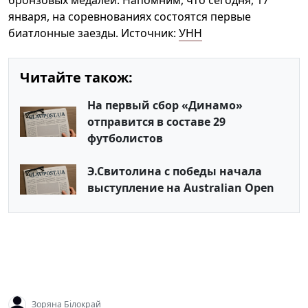
бронзовых медалей. Напомним, что сегодня, 17
января, на соревнованиях состоятся первые
биатлонные заезды. Источник:
УНН
Читайте також:
На первый сбор «Динамо»
отправится в составе 29
футболистов
Э.Свитолина с победы начала
выступление на Australian Open
Зоряна Білокрай