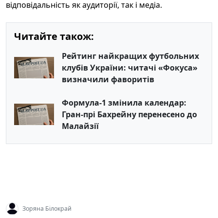
відповідальність як аудиторії, так і медіа.
Читайте також:
Рейтинг найкращих футбольних
клубів України: читачі «Фокуса»
визначили фаворитів
Формула-1 змінила календар:
Гран-прі Бахрейну перенесено до
Малайзії
Зоряна Білокрай