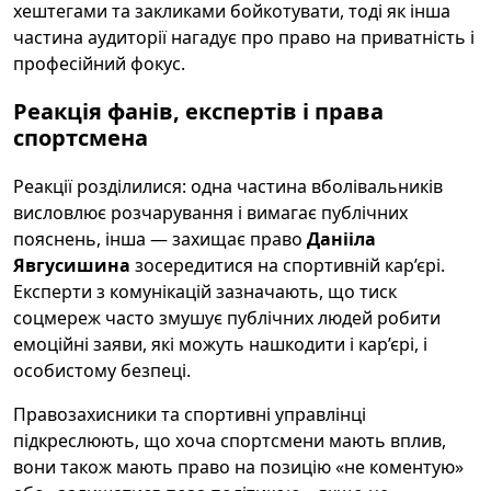
хештегами та закликами бойкотувати, тоді як інша
частина аудиторії нагадує про право на приватність і
професійний фокус.
Реакція фанів, експертів і права
спортсмена
Реакції розділилися: одна частина вболівальників
висловлює розчарування і вимагає публічних
пояснень, інша — захищає право
Данііла
Явгусишина
зосередитися на спортивній кар’єрі.
Експерти з комунікацій зазначають, що тиск
соцмереж часто змушує публічних людей робити
емоційні заяви, які можуть нашкодити і кар’єрі, і
особистому безпеці.
Правозахисники та спортивні управлінці
підкреслюють, що хоча спортсмени мають вплив,
вони також мають право на позицію «не коментую»