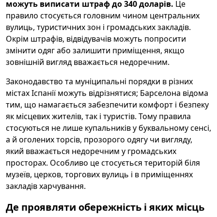
можуть виписати штраф до 340 доларів.
Це
правило стосується головним чином центральних
вулиць, туристичних зон і громадських закладів.
Окрім штрафів, відвідувачів можуть попросити
змінити одяг або залишити приміщення, якщо
зовнішній вигляд вважається недоречним.
Законодавство та муніципальні порядки в різних
містах Іспанії можуть відрізнятися; Барселона відома
тим, що намагається забезпечити комфорт і безпеку
як місцевих жителів, так і туристів. Тому правила
стосуються не лише купальників у буквальному сенсі,
а й оголених торсів, прозорого одягу чи вигляду,
який вважається недоречним у громадських
просторах. Особливо це стосується територій біля
музеїв, церков, торгових вулиць і в приміщеннях
закладів харчування.
Де проявляти обережність і яких місць