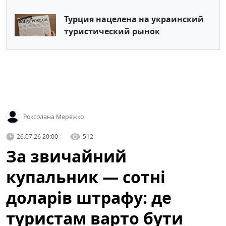
Турция нацелена на украинский
туристический рынок
Роксолана Мережко
26.07.26 20:00
512
За звичайний
купальник — сотні
доларів штрафу: де
туристам варто бути