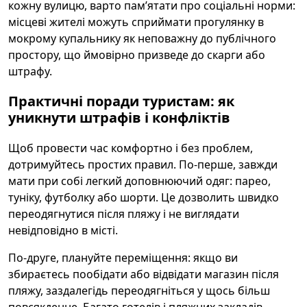
кожну вулицю, варто пам’ятати про соціальні норми:
місцеві жителі можуть сприймати прогулянку в
мокрому купальнику як неповажну до публічного
простору, що ймовірно призведе до скарги або
штрафу.
Практичні поради туристам: як
уникнути штрафів і конфліктів
Щоб провести час комфортно і без проблем,
дотримуйтесь простих правил. По-перше, завжди
мати при собі легкий доповнюючий одяг: парео,
туніку, футболку або шорти. Це дозволить швидко
переодягнутися після пляжу і не виглядати
невідповідно в місті.
По-друге, плануйте переміщення: якщо ви
збираєтесь пообідати або відвідати магазин після
пляжу, заздалегідь переодягніться у щось більш