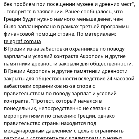
без проблем при посещении музеев и древних мест",
- говорится в заявлении. Ранее сообщалось, что
Греции будет нужно намного меньше денег, чем
было запланировано в рамках третьей программы
финансовой помощи стране. По материалам:
telegraf.com.ua
В Греции из-за забастовки охранников по поводу
зарплаты и условий контракта Акрополь и другие
памятники древности закрыли для общественности.
В Греции Акрополь и другие памятники древности
закрыты для общественности вследствие 24-часовой
забастовки охранников из-за спора с
правительством по поводу зарплат и условий
контракта. "Протест, который начался в
понедельник, непосредственно не связан с
мероприятиями по спасению Греции, однако
правительство страны находится под
международным давлением с целью ограничить
расходы и договориться с кредиторами о новых