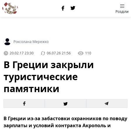
Розділи
Роксолана Мережко
20.02.17 23:30
06.07.26 21:56
110
В Греции закрыли
туристические
памятники
В Греции из-за забастовки охранников по поводу
зарплаты и условий контракта Акрополь и