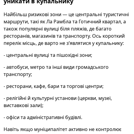
уникати в купальнику
Найбільш ризикові зони — це центральні туристичні
маршрути, такі як Ла Рамбла та Готичний квартал, а
також популярні вулиці біля пляжів, де багато
ресторанів, магазинів та транспорту. Ось короткий
перелік місць, де варто не з’являтися у купальнику:
- центральні вулиці та пішохідні зони;
- автобуси, метро та інші види громадського
транспорту;
- ресторани, кафе, бари та торгові центри;
- релігійні й культурні установи (церкви, музеї,
виставкові зали);
- офіси та адміністративні будівлі.
Навіть якщо муніципалітет активно не контролює