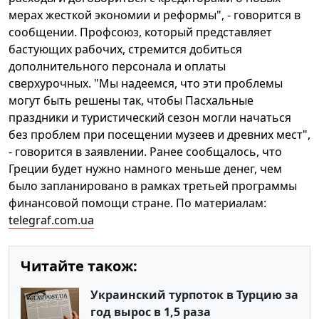
мерах жесткой экономии и реформы", - говорится в
сообщении. Профсоюз, который представляет
бастующих рабочих, стремится добиться
дополнительного персонала и оплаты
сверхурочных. "Мы надеемся, что эти проблемы
могут быть решены так, чтобы Пасхальные
праздники и туристический сезон могли начаться
без проблем при посещении музеев и древних мест",
- говорится в заявлении. Ранее сообщалось, что
Греции будет нужно намного меньше денег, чем
было запланировано в рамках третьей программы
финансовой помощи стране. По материалам:
telegraf.com.ua
Читайте також:
Украинский турпоток в Турцию за
год вырос в 1,5 раза