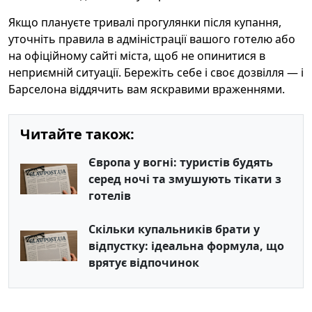
Якщо плануєте тривалі прогулянки після купання,
уточніть правила в адміністрації вашого готелю або
на офіційному сайті міста, щоб не опинитися в
неприємній ситуації. Бережіть себе і своє дозвілля — і
Барселона віддячить вам яскравими враженнями.
Читайте також:
Європа у вогні: туристів будять
серед ночі та змушують тікати з
готелів
Скільки купальників брати у
відпустку: ідеальна формула, що
врятує відпочинок