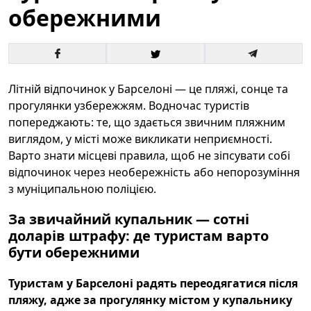
обережними
Літній відпочинок у Барселоні — це пляжі, сонце та
прогулянки узбережжям. Водночас туристів
попереджають: те, що здається звичним пляжним
виглядом, у місті може викликати неприємності.
Варто знати місцеві правила, щоб не зіпсувати собі
відпочинок через необережність або непорозуміння
з муніципальною поліцією.
За звичайний купальник — сотні
доларів штрафу: де туристам варто
бути обережними
Туристам у Барселоні радять переодягатися після
пляжу, адже за прогулянку містом у купальнику