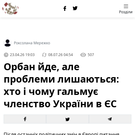
Розділи
Роксолана Мережко
23.04.26 19:03
08.07.26 04:54
507
Орбан йде, але
проблеми лишаються:
хто і чому гальмує
членство України в ЄС
Після останніх політичних змін в Європі питання