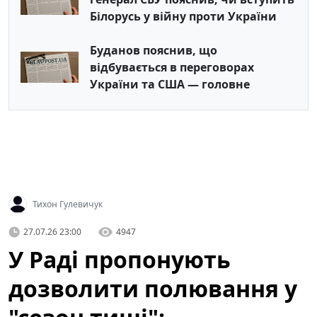
Білорусь у війну проти України
Буданов пояснив, що
відбувається в переговорах
України та США — головне
Тихон Гулевичук
27.07.26 23:00
4947
У Раді пропонують
дозволити полювання у