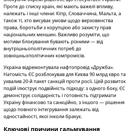
Проте до списку країн, які мають важелі впливу,
належать і інші члени: Кіпр, Словаччина, Мальта, а
також ті, хто висуває умови щодо верховенства
права, боротьби з корупцією або захисту прав
національних меншин. Важливо розуміти, що
мотиви блокування бувають різними — від
внутрішньополітичних потреб до
зовнішньополітичних компромісів.
Україна відремонтувала нафтопровід «Дружба».
Натомість ЄС розблокував для Києва 90 млрд євро та
ухвалив 20-й пакет санкцій проти росії. Цей розвиток
подій ілюструє подвійність підходу: з одного боку, ЄС
демонструє солідарність і готовність підтримати
Україну фінансово та санкційно, з іншого — рішення
щодо повного інтегрування залежать від
одностайності, якої інколи бракує.
Ключові причини гальмування