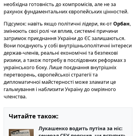
необхідна готовність до компромісів, але не за
рахунок фундаментальних європейських цінностей.
Підсумок: навіть якщо політичні лідери, як-от
Орбан
,
змінюють свої ролі чи вплив, системні причини
затримок приєднання України до ЄС залишаються.
Вони поєднують у собі внутрішньополітичні інтереси
держав-членів, реальні економічні та безпекові
ризики, а також потребу в послідовних реформах з
українського боку. Лише поєднання внутрішніх
перетворень, європейської стратегії та
дипломатичної майстерності може зламати це
гальмування і наблизити Україну до омріяного
членства.
Читайте також:
Лукашенко водить путіна за ніс:
генерал СБУ пояснив, чи вступить